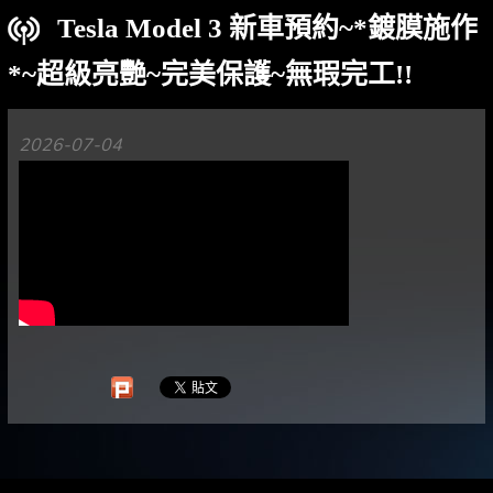
Tesla Model 3 新車預約~*鍍膜施作
*~超級亮艷~完美保護~無瑕完工!!
2026-07-04