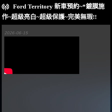
Ford Territory 新車預約~*鍍膜施
作~超級亮白~超級保護~完美無瑕!!
2026-06-15