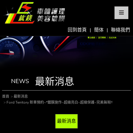
回到首頁
|
簡体
|
聯絡我們
最新消息
NEWS
首頁
最新消息
Ford Territory 新車預約~*鍍膜施作~超級亮白~超級保護~完美無瑕!!
最新消息