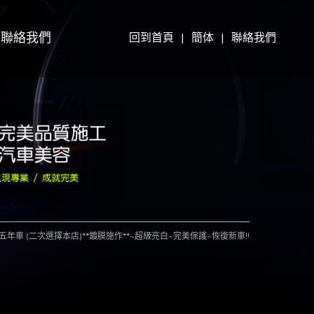
聯絡我們
回到首頁
|
簡体
|
聯絡我們
200 五年車 (二次選擇本店)**鍍膜施作**~超級亮白~完美保護~恢復新車!!