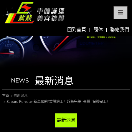
回到首頁
|
簡体
|
聯絡我們
最新消息
NEWS
首頁
最新消息
Subaru Forester 新車預約*鍍膜施工*~超級完美~亮麗~保護完工!!
最新消息