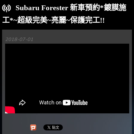
Subaru Forester 新車預約*鍍膜施
工*~超級完美~亮麗~保護完工!!
2018-07-01