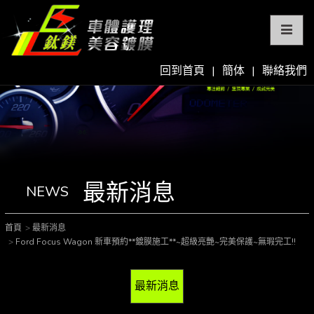
回到首頁
|
簡体
|
聯絡我們
最新消息
NEWS
首頁
最新消息
Ford Focus Wagon 新車預約**鍍膜施工**~超級亮艷~完美保護~無瑕完工!!
最新消息