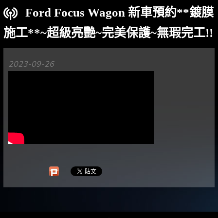
Ford Focus Wagon 新車預約**鍍膜
施工**~超級亮艷~完美保護~無瑕完工!!
2023-09-26