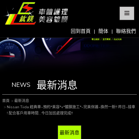
回到首頁
|
簡体
|
聯絡我們
最新消息
NEWS
首頁
最新消息
Nissan Tiida 經典車~預約*美容*+*鍍膜施工*~完美保護~換然一新!! 昨日~接車
! 配合客戶用車時間...今日加班處理完成!!
最新消息