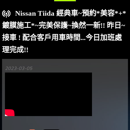
Nissan Tiida 經典車~預約*美容*+*
鍍膜施工*~完美保護~換然一新!! 昨日~
接車 ! 配合客戶用車時間...今日加班處
理完成!!
2023-03-05