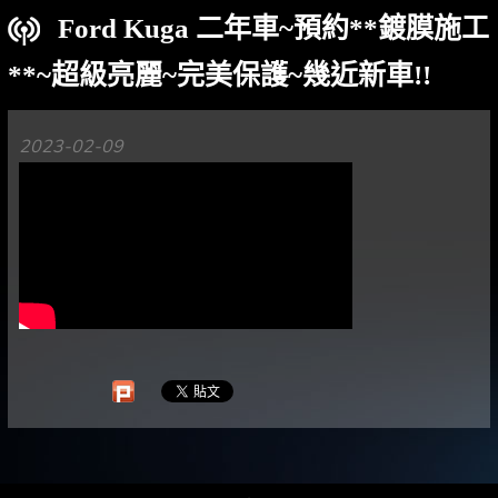
Ford Kuga 二年車~預約**鍍膜施工
**~超級亮麗~完美保護~幾近新車!!
2023-02-09