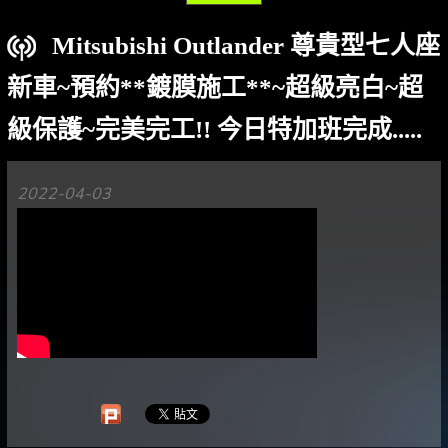
Mitsubishi Outlander 尊貴型七人座
新車~預約**鍍膜施工**~超級亮白~超
級保護~完美完工!! 今日特加班完成.....
2022-04-03