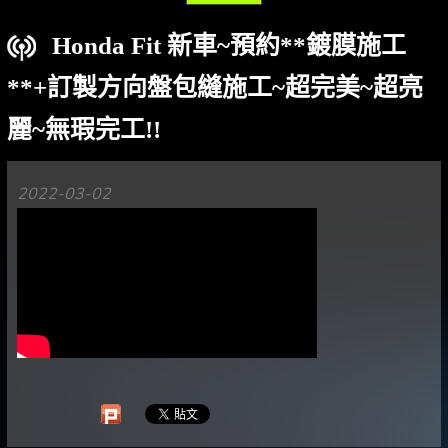
Honda Fit 新車~預約**鍍膜施工
**+訂製方向盤包縫施工~超完美~超亮
麗~無瑕完工!!
2022-03-02