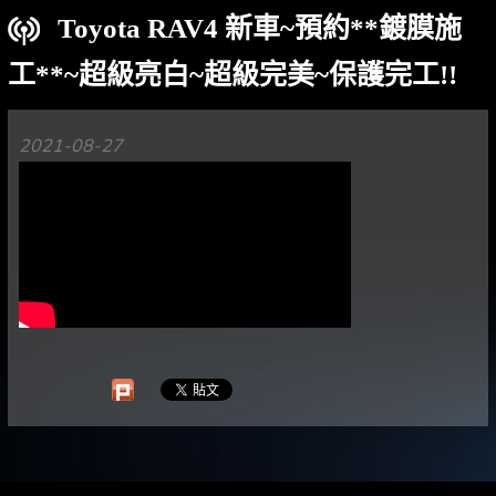
Toyota RAV4 新車~預約**鍍膜施
工**~超級亮白~超級完美~保護完工!!
2021-08-27