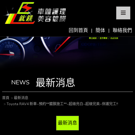
回到首頁
|
簡体
|
聯絡我們
最新消息
NEWS
首頁
最新消息
Toyota RAV4 新車~預約**鍍膜施工**~超級亮白~超級完美~保護完工!!
最新消息