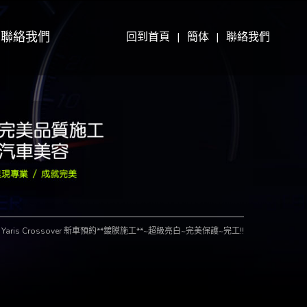
聯絡我們
回到首頁
|
簡体
|
聯絡我們
a Yaris Crossover 新車預約**鍍膜施工**~超級亮白~完美保護~完工!!