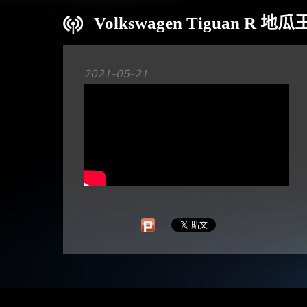
Volkswagen Tiguan R
2021-05-21