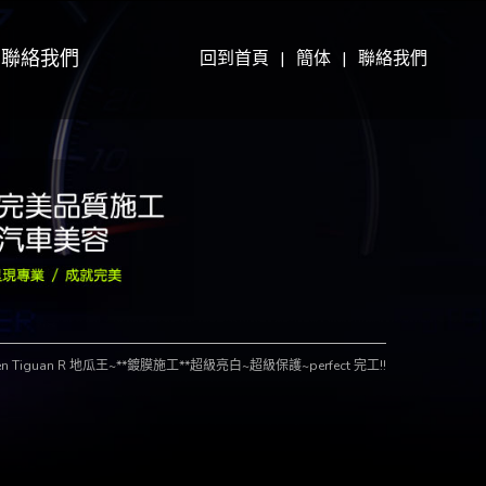
聯絡我們
回到首頁
|
簡体
|
聯絡我們
en Tiguan R 地瓜王~**鍍膜施工**超級亮白~超級保護~perfect 完工!!