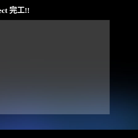
ct 完工!!