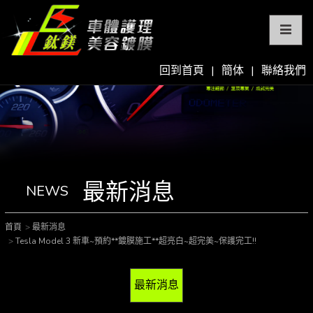
回到首頁
|
簡体
|
聯絡我們
最新消息
NEWS
首頁
最新消息
Tesla Model 3 新車~預約**鍍膜施工**超亮白~超完美~保護完工!!
最新消息