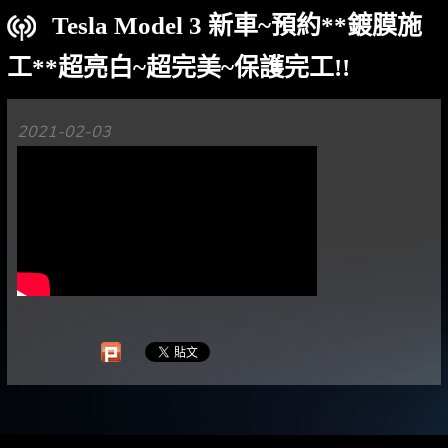
Tesla Model 3 新車~預約**鍍膜施
工**超亮白~超完美~保護完工!!
2021-02-03