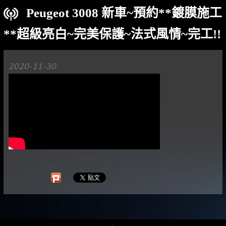
Peugeot 3008 新車~預約**鍍膜施工
**超級亮白~完美保護~法式風情~完工!!
2020-11-30