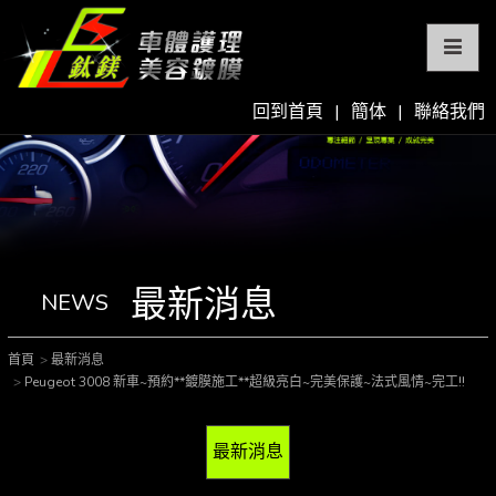
回到首頁
|
簡体
|
聯絡我們
最新消息
NEWS
首頁
最新消息
Peugeot 3008 新車~預約**鍍膜施工**超級亮白~完美保護~法式風情~完工!!
最新消息