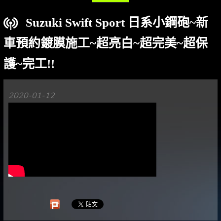
Suzuki Swift Sport 日系小鋼砲~新
車預約鍍膜施工~超亮白~超完美~超保
護~完工!!
2020-01-12