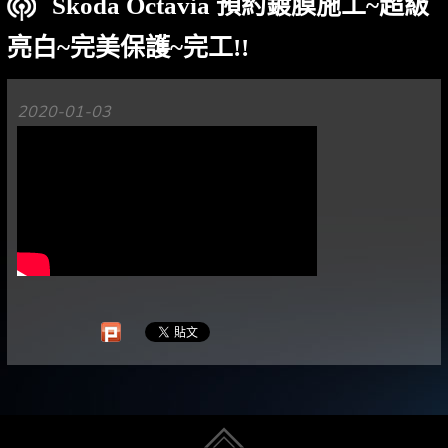
Skoda Octavia 預約鍍膜施工~超級
亮白~完美保護~完工!!
2020-01-03