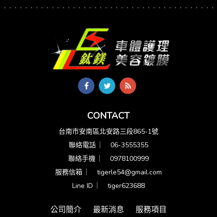
CONTACT
台南市安南區北安路三段865-1號
聯絡電話 ︳
06-3555355
聯絡手機 ︳
0978100999
服務信箱 ︳
tigerle54@gmail.com
Line ID ︳
tiger623688
公司簡介
最新消息
服務項目