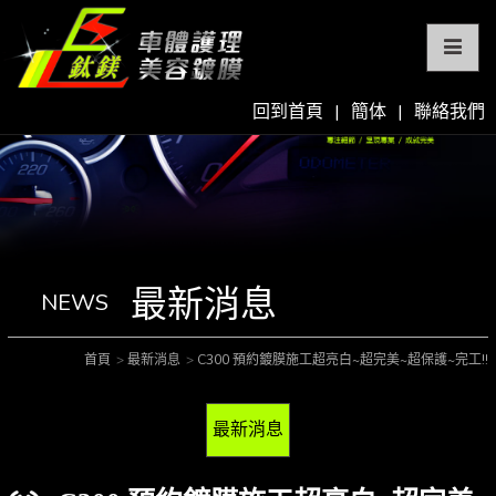
回到首頁
|
簡体
|
聯絡我們
最新消息
NEWS
首頁
最新消息
C300 預約鍍膜施工超亮白~超完美~超保護~完工!!
最新消息