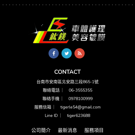
CONTACT
台南市安南區北安路三段865-1號
聯絡電話 ︳
06-3555355
聯絡手機 ︳
0978100999
服務信箱 ︳
tigerle54@gmail.com
Line ID ︳
tiger623688
公司簡介
最新消息
服務項目