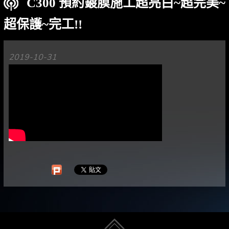
C300 預約鍍膜施工超亮白~超完美~
超保護~完工!!
2019-10-31