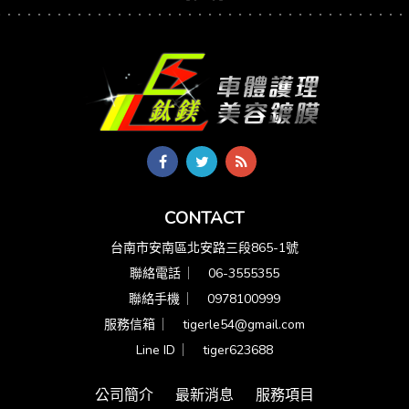
CONTACT
台南市安南區北安路三段865-1號
聯絡電話 ︳
06-3555355
聯絡手機 ︳
0978100999
服務信箱 ︳
tigerle54@gmail.com
Line ID ︳
tiger623688
公司簡介
最新消息
服務項目