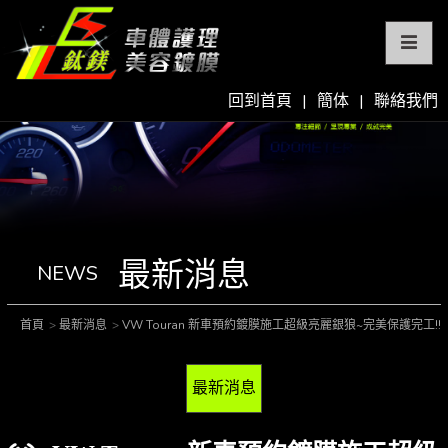
回到首頁
|
簡体
|
聯絡我們
最新消息
NEWS
首頁
最新消息
VW Touran 新車預約鍍膜施工超級亮麗銀狼~完美保護完工!!
最新消息