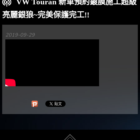
VW Touran 新車預約鍍膜施工超級
亮麗銀狼~完美保護完工!!
2019-09-29