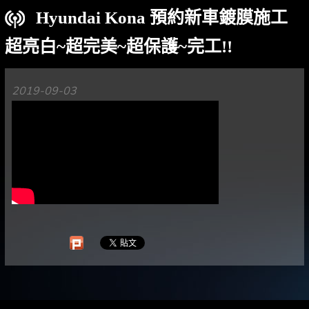
Hyundai Kona 預約新車鍍膜施工
超亮白~超完美~超保護~完工!!
2019-09-03