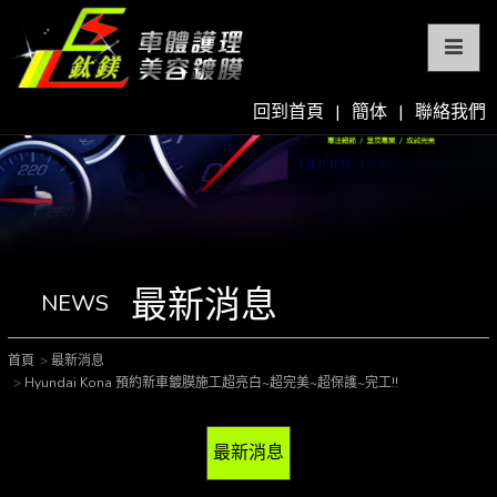
回到首頁
|
簡体
|
聯絡我們
最新消息
NEWS
首頁
最新消息
Hyundai Kona 預約新車鍍膜施工超亮白~超完美~超保護~完工!!
最新消息