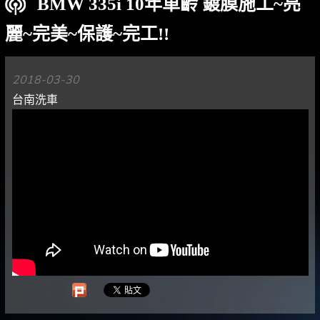
BMW 335i 10年車齡 鍍膜施工~亮
麗~完美~保護~完工!!
2018-03-30
台南洗車​