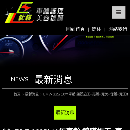
回到首頁
|
簡体
|
聯絡我們
最新消息
NEWS
首頁
最新消息
BMW 335i 10年車齡 鍍膜施工~亮麗~完美~保護~完工!!
最新消息