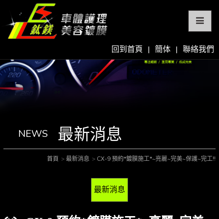
回到首頁
|
簡体
|
聯絡我們
最新消息
NEWS
首頁
最新消息
CX-9 預約*鍍膜施工*~亮麗~完美~保護~完工!!
最新消息