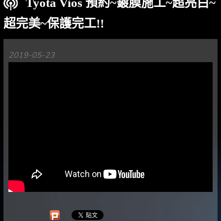
Tyota Vios 預約~鍍膜施工~超亮白~
超完美~保護完工!!
2019-05-23