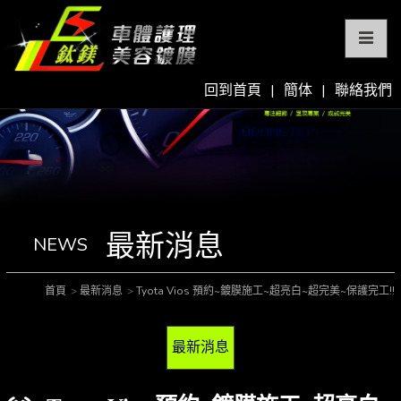
回到首頁
|
簡体
|
聯絡我們
最新消息
NEWS
首頁
最新消息
Tyota Vios 預約~鍍膜施工~超亮白~超完美~保護完工!!
最新消息