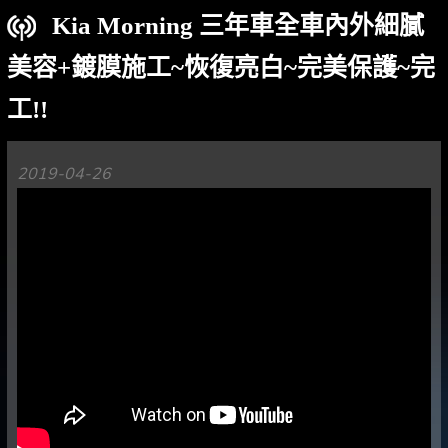
Kia Morning 三年車全車內外細膩
美容+鍍膜施工~恢復亮白~完美保護~完
工!!
2019-04-26