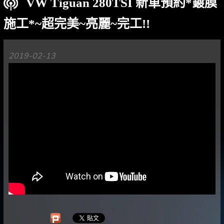
VW Tiguan 280TSI 新車預約*鍍膜
施工*~超完美~亮麗~完工!!
2019-02-13