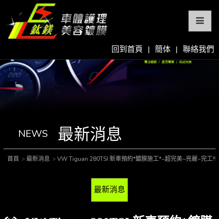
回到首頁
|
簡体
|
聯絡我們
最新消息
NEWS
首頁
最新消息
VW Tiguan 280TSI 新車預約*鍍膜施工*~超完美~亮麗~完工!!
最新消息