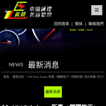
回到首頁
|
簡体
|
聯絡我們
最新消息
NEWS
首頁
最新消息
VW Polo beats 新車~*鍍膜施工*~特級完美~亮白保護~完工!!
最新消息