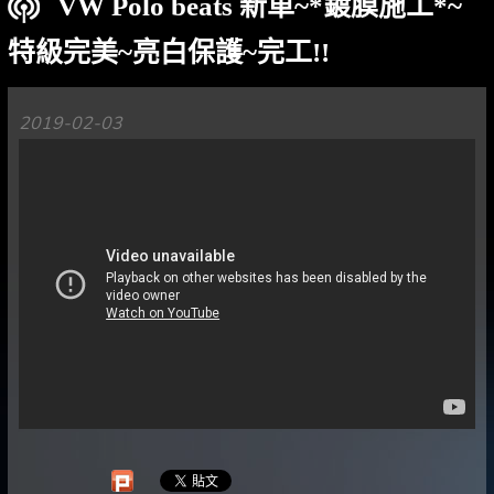
VW Polo beats 新車~*鍍膜施工*~
特級完美~亮白保護~完工!!
2019-02-03