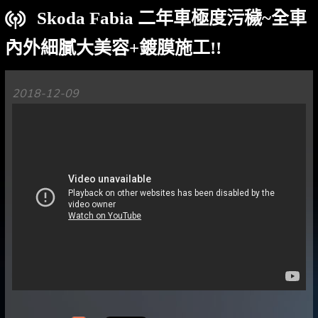
Skoda Fabia 二年車極度污穢~全車
內外細膩大美容+鍍膜施工!!
2018-12-09