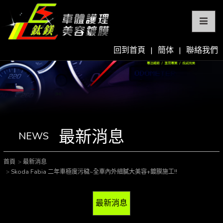
回到首頁
|
簡体
|
聯絡我們
最新消息
NEWS
首頁
最新消息
Skoda Fabia 二年車極度污穢~全車內外細膩大美容+鍍膜施工!!
最新消息