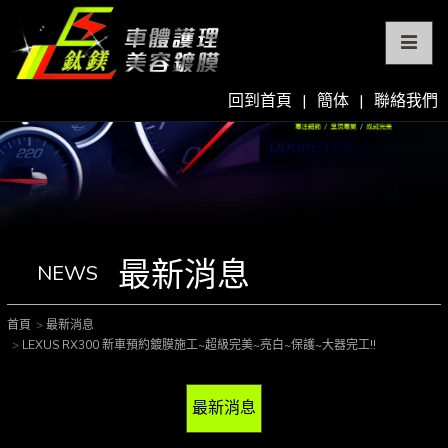
回到首頁
|
簡体
|
聯絡我們
最新消息
NEWS
首頁
最新消息
LEXUS RX300 新車預約鍍膜施工~超級完美~亮白~保護~大器完工!!
最新消息