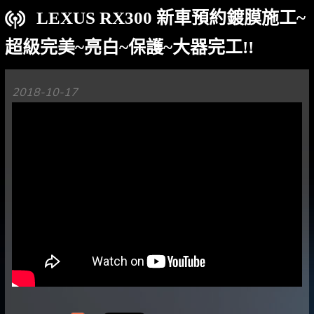
LEXUS RX300 新車預約鍍膜施工~
超級完美~亮白~保護~大器完工!!
2018-10-17