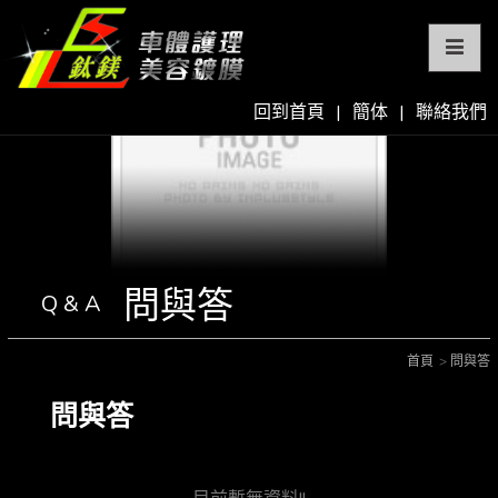
回到首頁
|
簡体
|
聯絡我們
問與答
Q & A
首頁
問與答
問與答