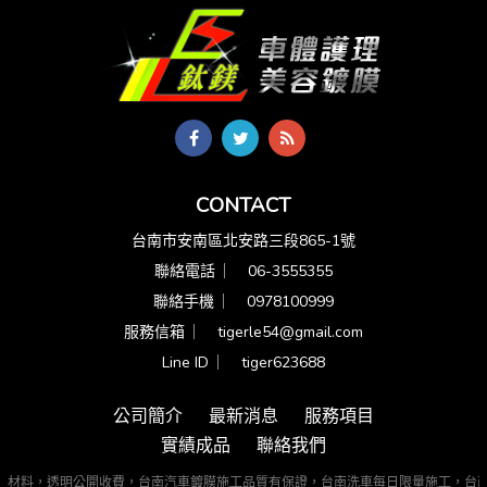
CONTACT
台南市安南區北安路三段865-1號
聯絡電話 ︳
06-3555355
聯絡手機 ︳
0978100999
服務信箱 ︳
tigerle54@gmail.com
Line ID ︳
tiger623688
公司簡介
最新消息
服務項目
實績成品
聯絡我們
膜材料，透明公開收費，台南汽車鍍膜施工品質有保證，台南洗車每日限量施工，台南