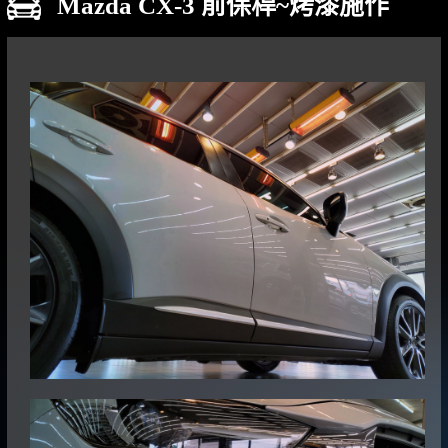
Mazda CX-3 前保桿~烤漆施作