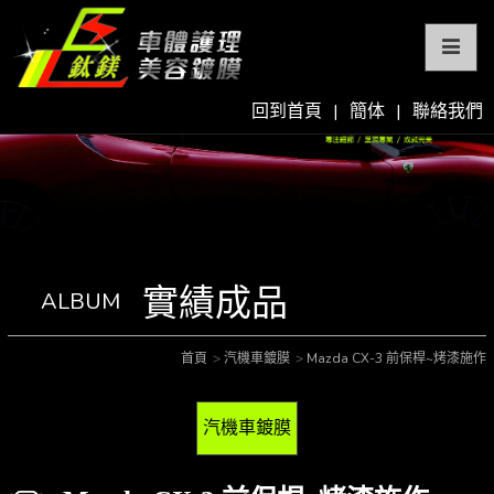
回到首頁
|
簡体
|
聯絡我們
實績成品
ALBUM
首頁
汽機車鍍膜
Mazda CX-3 前保桿~烤漆施作
汽機車鍍膜