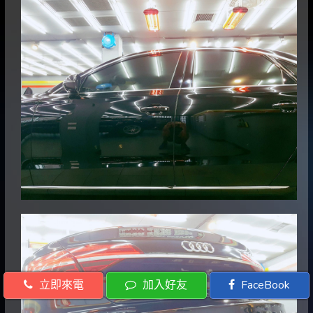
立即來電
加入好友
FaceBook