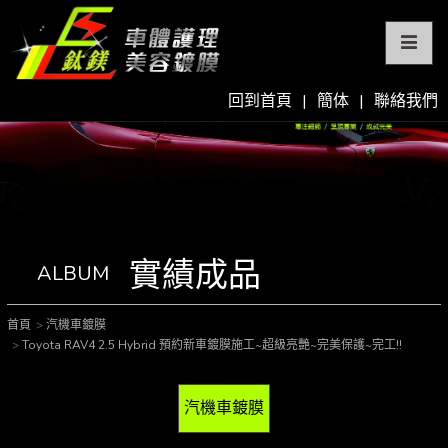
回到首頁
|
簡体
|
聯絡我們
實績成品
ALBUM
首頁
汽機車鍍膜
Toyota RAV4 2.5 Hybrid 預約新車鍍膜施工~超級亮艷~完美保護~完工!!
汽機車鍍膜