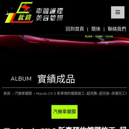
回到首頁
|
簡体
|
聯絡我們
實績成品
ALBUM
首頁
汽機車鍍膜
Mazda CX-5 新車預約鍍膜施工~超亮艷~超完美~保護完工!!
汽機車鍍膜