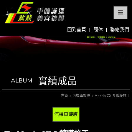
回到首頁
|
簡体
|
聯絡我們
實績成品
ALBUM
首頁
汽機車鍍膜
Mazda CX-5 鍍膜施工
汽機車鍍膜